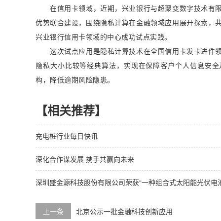
在信用卡领域，近期，兴业银行与超聚变数字技术有限
优势联合建设，围绕隐私计算在金融领域应用展开探索，
兴业银行信用卡领域的中心成功试点实践。
这次试点应用是隐私计算技术在全国信用卡发卡进件领
隐私大小比较等经典算法，实现在保障客户个人信息安全
构，降低逾期风险隐患。
【相关推荐】
充电桩行业每日快讯
深化合作谋发展 携手共赢向未来
深圳盛金源科技股份有限公司荣获“一种组合式太阳能光伏电
上一条
北京公示一批金融科技创新应用