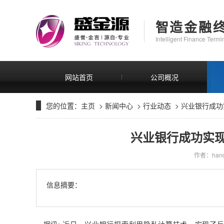
智造金融
Intelligent Finance Term
网站首页
公司概况
您的位置：
主页
>
新闻中心
>
行业动态
> 兴业银行成
兴业银行成功实
作者：hand
信息摘要：