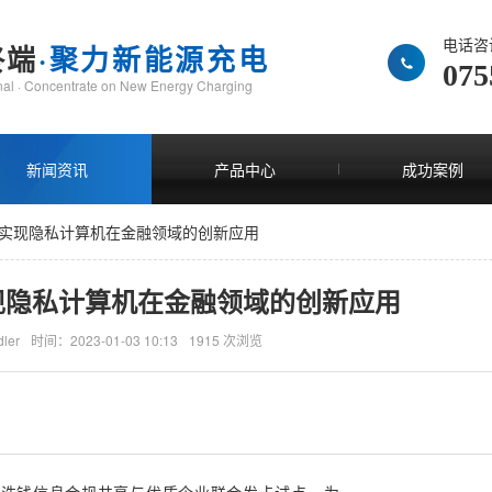
电话咨
终端
·聚力新能源充电
075
inal · Concentrate on New Energy Charging
新闻资讯
产品中心
成功案例
功实现隐私计算机在金融领域的创新应用
现隐私计算机在金融领域的创新应用
ler
时间：2023-01-03 10:13
1915 次浏览