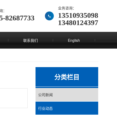
业务咨询：
询：
13510935098
5-82687733
13480124397
联系我们
English
分类栏目
公司新闻
行业动态