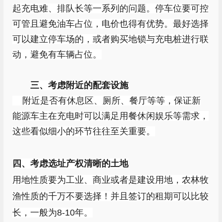
起充电难、排队长等一系列的问题。停车位要可控
可管且避免油车占位，电价也得有优势。最好选择
可以建立停车场的，或者购买地锁与充电桩进行联
动，避免有车辆占位。
三、考虑附近的配套设施
附近是否有休息区、厕所、餐厅等等，保证新
能源车主在充电时可以满足用餐休闲娱乐等需求，
这些看似细小的环节往往至关重要。
四、考虑选址产权清晰的土地
用地性质要为工业、商业或者是建设用地，农林牧
渔性质的千万不要选择！并且签订的租期可以比较
长，一般为
8-10
年。